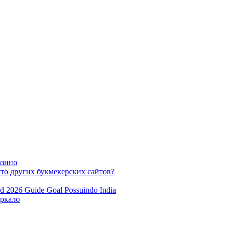
азино
то других букмекерских сайтов?
d 2026 Guide Goal Possuindo India
еркало