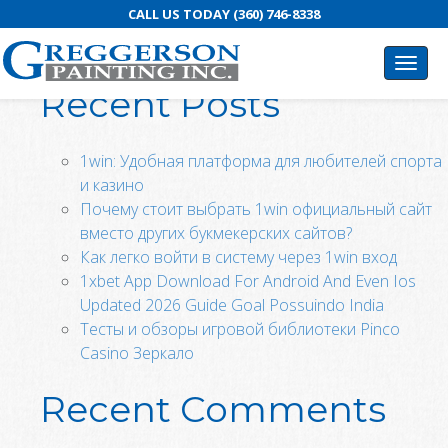
CALL US TODAY (360) 746-8338
Search
for:
Toggl
navig
Recent Posts
1win: Удобная платформа для любителей спорта
и казино
Почему стоит выбрать 1win официальный сайт
вместо других букмекерских сайтов?
Как легко войти в систему через 1win вход
1xbet App Download For Android And Even Ios
Updated 2026 Guide Goal Possuindo India
Тесты и обзоры игровой библиотеки Pinco
Casino Зеркало
Recent Comments