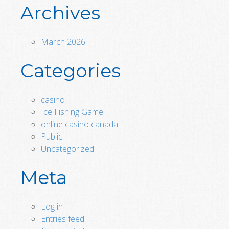
Archives
March 2026
Categories
casino
Ice Fishing Game
online casino canada
Public
Uncategorized
Meta
Log in
Entries feed