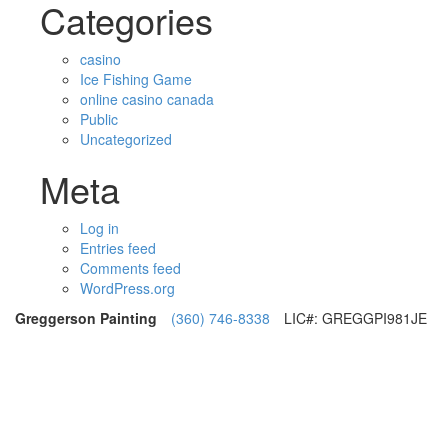
Categories
casino
Ice Fishing Game
online casino canada
Public
Uncategorized
Meta
Log in
Entries feed
Comments feed
WordPress.org
Greggerson Painting
(360) 746-8338
LIC#: GREGGPI981JE