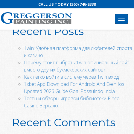
CALL US TODAY (360) 746-8338
Search
for:
Toggl
navig
Recent Posts
1win: Удобная платформа для любителей спорта
и казино
Почему стоит выбрать 1win официальный сайт
вместо других букмекерских сайтов?
Как легко войти в систему через 1win вход
1xbet App Download For Android And Even Ios
Updated 2026 Guide Goal Possuindo India
Тесты и обзоры игровой библиотеки Pinco
Casino Зеркало
Recent Comments