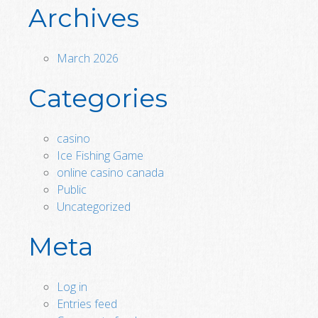
Archives
March 2026
Categories
casino
Ice Fishing Game
online casino canada
Public
Uncategorized
Meta
Log in
Entries feed